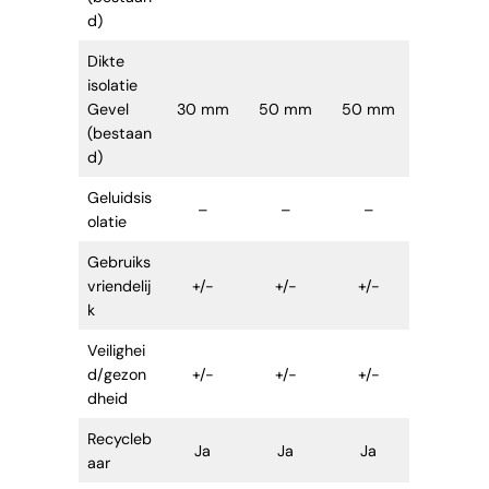
d)
Dikte
isolatie
Gevel
30 mm
50 mm
50 mm
(bestaan
d)
Geluidsis
–
–
–
olatie
Gebruiks
vriendelij
+/-
+/-
+/-
k
Veilighei
d/gezon
+/-
+/-
+/-
dheid
Recycleb
Ja
Ja
Ja
aar