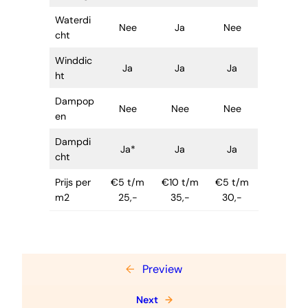
Waterdi
Nee
Ja
Nee
cht
Winddic
Ja
Ja
Ja
ht
Dampop
Nee
Nee
Nee
en
Dampdi
Ja*
Ja
Ja
cht
Prijs per
€5 t/m
€10 t/m
€5 t/m
m2
25,-
35,-
30,-
←
Preview
Next
→