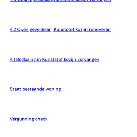
4.2 Open geveldelen, Kunststof kozijn renoveren
4.1 Beglazing in Kunststof kozijn vervangen
Staat bestaande woning
Vergunning check