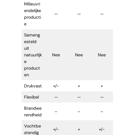
Milieuvri
endelijke
—
—
—
producti
e
Sameng
esteld
uit
natuurlijk
Nee
Nee
Nee
e
product
en
Drukvast
+/-
+
+
Flexibel
—
—
—
Brandwe
–
–
–
rendheid
Vochtbe
+/-
+
+/-
stendig