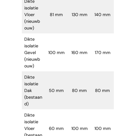
Dikte
isolatie
Vloer
81 mm
130 mm
140 mm
(nieuwb
ouw)
Dikte
isolatie
Gevel
100 mm
160 mm
170 mm
(nieuwb
ouw)
Dikte
isolatie
Dak
50 mm
80 mm
80 mm
(bestaan
d)
Dikte
isolatie
Vloer
60 mm
100 mm
100 mm
(bestaan