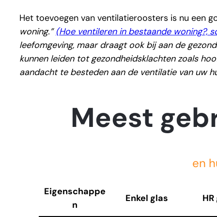
Het toevoegen van ventilatieroosters is nu een 
woning.”
(Hoe ventileren in bestaande woning?, s
leefomgeving, maar draagt ook bij aan de gezon
kunnen leiden tot gezondheidsklachten zoals hoo
aandacht te besteden aan de ventilatie van uw hu
Meest gebr
en h
Eigenschappe
Enkel glas
HR 
n