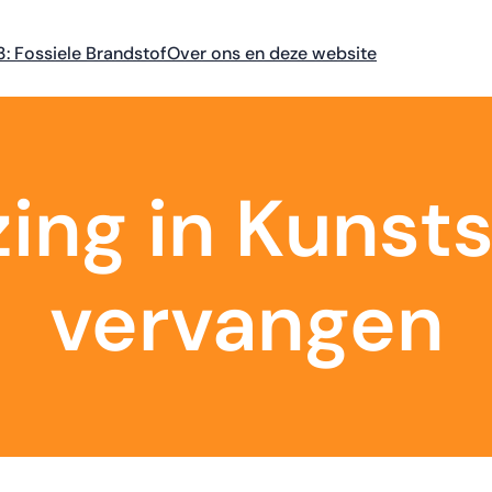
3: Fossiele Brandstof
Over ons en deze website
zing in Kunsts
vervangen