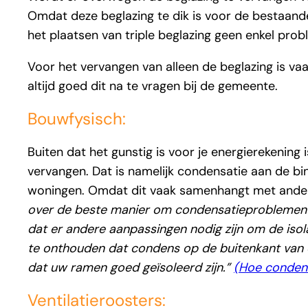
Omdat deze beglazing te dik is voor de bestaande 
het plaatsen van triple beglazing geen enkel prob
Voor het vervangen van alleen de beglazing is v
altijd goed dit na te vragen bij de gemeente.
Bouwfysisch:
Buiten dat het gunstig is voor je energierekenin
vervangen. Dat is namelijk condensatie aan de bi
woningen. Omdat dit vaak samenhangt met ande
over de beste manier om condensatieproblemen a
dat er andere aanpassingen nodig zijn om de isola
te onthouden dat condens op de buitenkant van du
dat uw ramen goed geïsoleerd zijn.”
(Hoe condens
Ventilatieroosters: