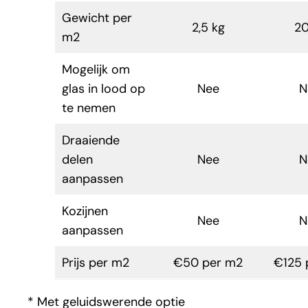
Gewicht per
2,5 kg
20
m2
Mogelijk om
glas in lood op
Nee
N
te nemen
Draaiende
delen
Nee
N
aanpassen
Kozijnen
Nee
N
aanpassen
Prijs per m2
€50 per m2
€125 
* Met geluidswerende optie