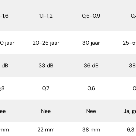
-1,6
1,1-1,2
0,5-0,9
0
0 jaar
20-25 jaar
30 jaar
25-5
 dB
33 dB
36 dB
38
,8
0,7
0,6
0
ee
Nee
Nee
Ja, 
 mm
22 mm
38 mm
6,