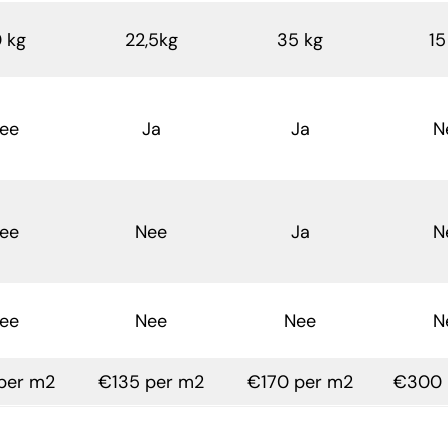
 kg
22,5kg
35 kg
15
ee
Ja
Ja
N
ee
Nee
Ja
N
ee
Nee
Nee
N
per m2
€135 per m2
€170 per m2
€300 