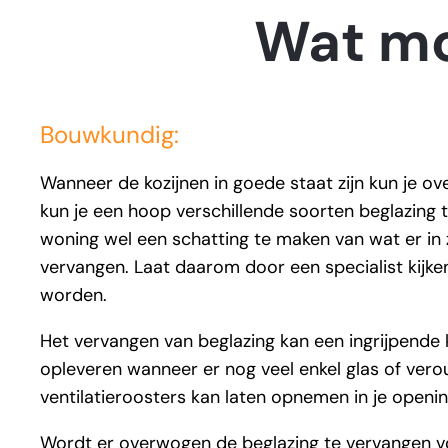
Wat mo
Bouwkundig:
Wanneer de kozijnen in goede staat zijn kun je o
kun je een hoop verschillende soorten beglazing 
woning wel een schatting te maken van wat er in zi
vervangen. Laat daarom door een specialist kijke
worden.
Het vervangen van beglazing kan een ingrijpende k
opleveren wanneer er nog veel enkel glas of veroud
ventilatieroosters kan laten opnemen in je opening
Wordt er overwogen de beglazing te vervangen voor