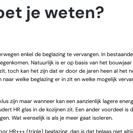
et je weten?
verwegen enkel de beglazing te vervangen. In bestaand
tegenkomen. Natuurlijk is er op basis van het bouwjaar
t, toch kan het zijn dat er door de jaren heen al het n
n naar welke beglazing er in zit en welke mogelijk ver
lus zijn maar wanneer kan een aanzienlijk lagere ener
ert HR glas in de kozijnen zit. Een ander voordeel is d
en. Wat wenselijk is als je meer gaat isoleren.
 HR+++ (triple) beglazing, dan is dat helaas niet altij