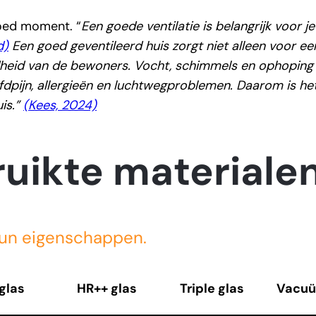
goed moment. “
Een goede ventilatie is belangrijk voor je
d)
Een goed geventileerd huis zorgt niet alleen voor 
dheid van de bewoners. Vocht, schimmels en ophopin
fdpijn, allergieën en luchtwegproblemen. Daarom is he
is.”
(Kees, 2024)
uikte materiale
un eigenschappen.
glas
HR++ glas
Triple glas
Vacuü