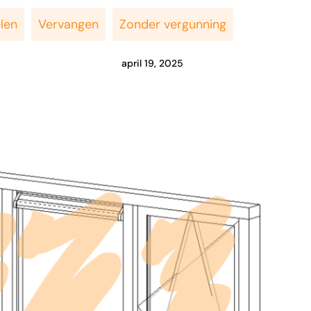
len
Vervangen
Zonder vergunning
april 19, 2025