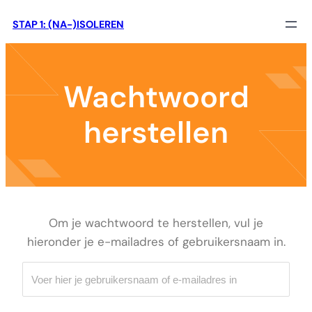
Ga
STAP 1: (NA-)ISOLEREN
naar
de
inhoud
Wachtwoord
herstellen
Om je wachtwoord te herstellen, vul je
hieronder je e-mailadres of gebruikersnaam in.