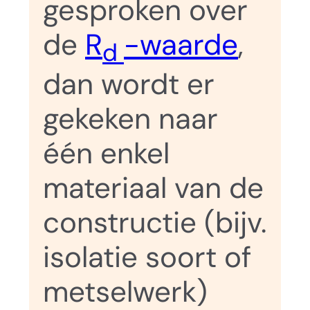
gesproken over
de
R
-waarde
,
d
dan wordt er
gekeken naar
één enkel
materiaal van de
constructie (bijv.
isolatie soort of
metselwerk)