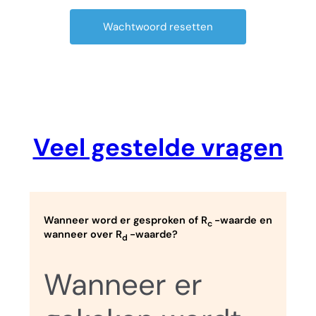
Veel gestelde vragen
Wanneer word er gesproken of R
-waarde en
c
wanneer over R
-waarde?
d
Wanneer er