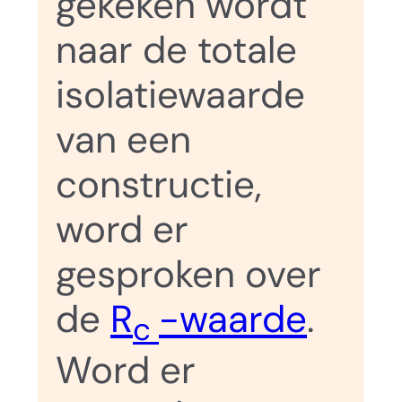
gekeken wordt
naar de totale
isolatiewaarde
van een
constructie,
word er
gesproken over
de
R
-waarde
.
c
Word er