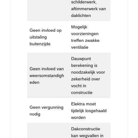
schilderwerk,
aftimmerwerk van
daklichten
Mogelijk
Geen invloed op
voorzieningen
uitstaling
treffen zwakke
buitenzijde
ventilatie
Dauwpunt
berekening is
Geen invloed van
noodzakelijk voor
weersomstandigh
zekerheid over
eden
vocht in
constructie
Elektra moet
Geen vergunning
tijdelijk losgehaald
nodig
worden
Dakconstructie
kan wegvallen in