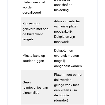
platen kan snel
aanschaf en
worden
uitvoering
gerealiseerd
Advies in selectie
Kan worden
van juiste platen
geleverd met aan
noodzakelijk.
de buitenkant
Dakplaten zijn
tengels
maatwerk
Dakgoten en
Minste kans op
overstek moeten
koudebruggen
mogelijk
aangepast worden
Platen moet op het
dak worden
Geen
gelegd vaak met
ruimteverlies aan
een kraan i.v.m.
binnenzijde
de hoogte
(duurder)