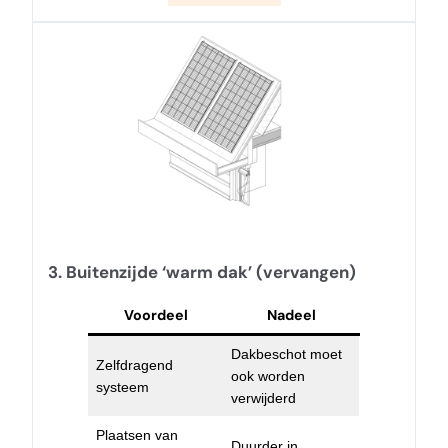
3. Buitenzijde ‘warm dak’ (vervangen)
Voordeel
Nadeel
Dakbeschot moet
Zelfdragend
ook worden
systeem
verwijderd
Plaatsen van
Duurder in