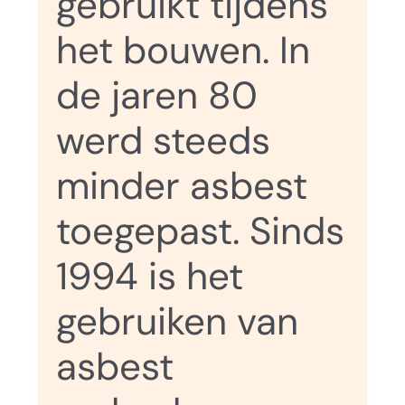
gebruikt tijdens
het bouwen. In
de jaren 80
werd steeds
minder asbest
toegepast. Sinds
1994 is het
gebruiken van
asbest