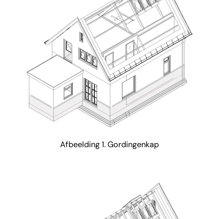
Afbeelding 1. Gordingenkap