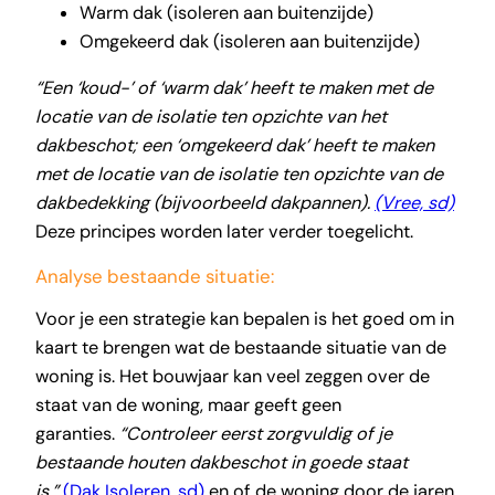
Warm dak (isoleren aan buitenzijde)
Omgekeerd dak (isoleren aan buitenzijde)
“Een ‘koud-’ of ‘warm dak’ heeft te maken met de
locatie van de isolatie ten opzichte van het
dakbeschot; een ‘omgekeerd dak’ heeft te maken
met de locatie van de isolatie ten opzichte van de
dakbedekking (bijvoorbeeld dakpannen).
(Vree, sd)
Deze principes worden later verder toegelicht.
Analyse bestaande situatie:
Voor je een strategie kan bepalen is het goed om in
kaart te brengen wat de bestaande situatie van de
woning is. Het bouwjaar kan veel zeggen over de
staat van de woning, maar geeft geen
garanties.
“Controleer eerst zorgvuldig of je
bestaande houten dakbeschot in goede staat
is.”
(Dak Isoleren, sd)
en of de woning door de jaren