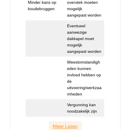
Minder kans op
overstek moeten
koudebruggen
mogelijk
aangepast worden
Eventueel
aanwezige
dakkapel moet
mogelijk
aangepast worden
Weestomstandigh
eden kunnen
invloed hebben op
de
uitvoering/werkzaa
mheden
Vergunning kan
noodzakelijk zijn
Meer Lezen