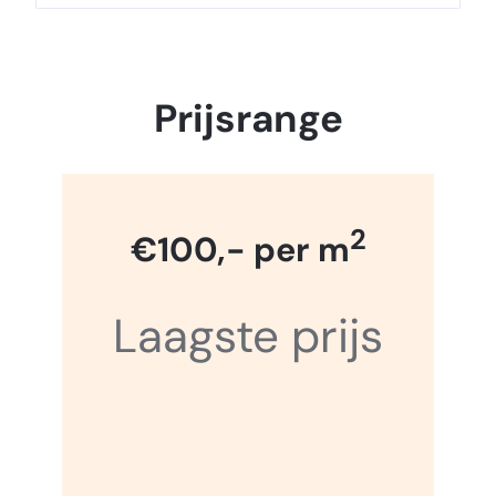
Prijsrange
2
€100,- per m
Laagste prijs