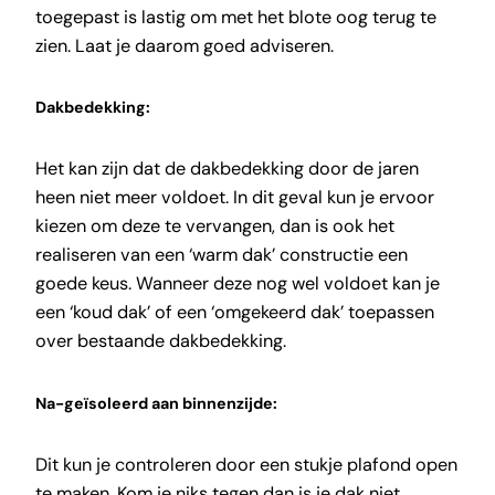
toegepast is lastig om met het blote oog terug te
zien. Laat je daarom goed adviseren.
Dakbedekking:
Het kan zijn dat de dakbedekking door de jaren
heen niet meer voldoet. In dit geval kun je ervoor
kiezen om deze te vervangen, dan is ook het
realiseren van een ‘warm dak’ constructie een
goede keus. Wanneer deze nog wel voldoet kan je
een ‘koud dak’ of een ‘omgekeerd dak’ toepassen
over bestaande dakbedekking.
Na-geïsoleerd aan binnenzijde:
Dit kun je controleren door een stukje plafond open
te maken. Kom je niks tegen dan is je dak niet