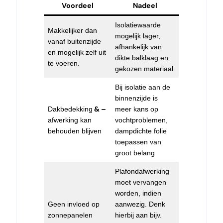
Voordeel
Nadeel
Isolatiewaarde
Makkelijker dan
mogelijk lager,
vanaf buitenzijde
afhankelijk van
en mogelijk zelf uit
dikte balklaag en
te voeren.
gekozen materiaal
Bij isolatie aan de
binnenzijde is
& –
Dakbedekking
meer kans op
afwerking kan
vochtproblemen,
behouden blijven
dampdichte folie
toepassen van
groot belang
Plafondafwerking
moet vervangen
worden, indien
Geen invloed op
aanwezig. Denk
zonnepanelen
hierbij aan bijv.