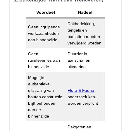
Voordeel
Nadeel
Dakbedekking,
Geen ingrijpende
tengels en
werkzaamheden
panlatten moeten
aan binnenzijde
verwijderd worden
Geen
Duurder in
ruimteverlies aan
aanschaf en
binnenzijde
uitvoering
Mogelijke
authentieke
uitstraling van
Flora & Fauna
houten constructie
onderzoek kan
blijft behouden
worden verplicht
aan de
binnenzijde
Dakgoten en