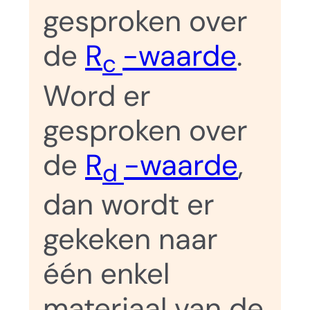
gesproken over
de
R
-waarde
.
c
Word er
gesproken over
de
R
-waarde
,
d
dan wordt er
gekeken naar
één enkel
materiaal van de