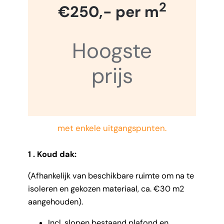
2
€250,- per m
Hoogste
prijs
met enkele uitgangspunten.
1 . Koud dak:
(Afhankelijk van beschikbare ruimte om na te
isoleren en gekozen materiaal, ca. €30 m2
aangehouden).
Incl. slopen bestaand plafond en